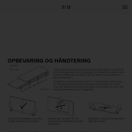
3 / 12