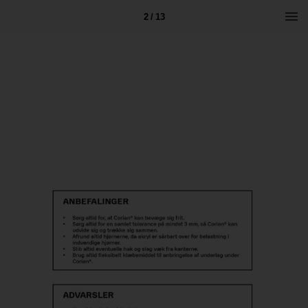
2 / 13