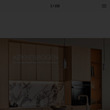
1 / 152